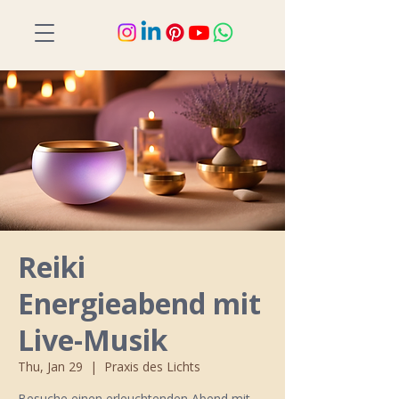
Reiki
Energieabend mit
Live-Musik
Thu, Jan 29
  |  
Praxis des Lichts
Besuche einen erleuchtenden Abend mit