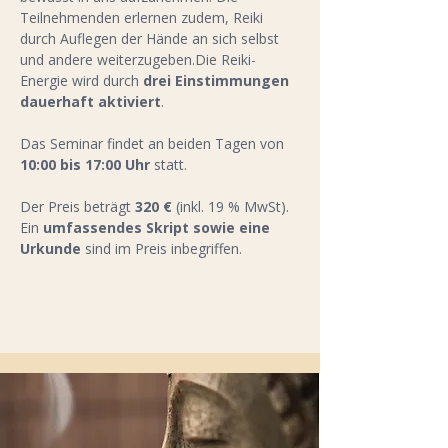
Teilnehmenden erlernen zudem, Reiki 
durch Auflegen der Hände an sich selbst 
und andere weiterzugeben.Die Reiki-
Energie wird durch 
drei Einstimmungen 
dauerhaft aktiviert
.
Das Seminar findet an beiden Tagen von 
10:00 bis 17:00 Uhr
 statt.
Der Preis beträgt 
320 € 
(inkl. 19 % MwSt). 
Ein 
umfassendes Skript sowie eine 
Urkunde
 sind im Preis inbegriffen.