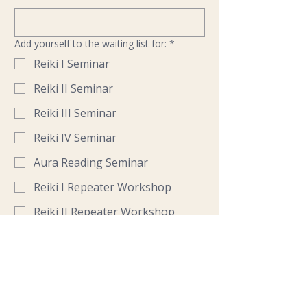
Add yourself to the waiting list for:
*
Reiki I Seminar
Reiki II Seminar
Reiki III Seminar
Reiki IV Seminar
Aura Reading Seminar
Reiki I Repeater Workshop
Reiki II Repeater Workshop
Reiki exchange meeting
Which seminar date are you interested in?
*